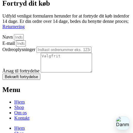
Fortryd dit køb
Udfyld venligst formularen herunder for at fortryde dit køb indenfor
14 dage. Er din ordre over 14 dage, bedes du benytte denne proces;
Returnering
Navn
E-mail
Ordreoplysninger
Årsag til fortrydelse
Bekræft fortrydelse
Menu
Hjem
Shop
Om os
Kontakt
Hjem