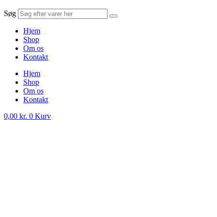
Søg
Hjem
Shop
Om os
Kontakt
Hjem
Shop
Om os
Kontakt
0,00
kr.
0
Kurv