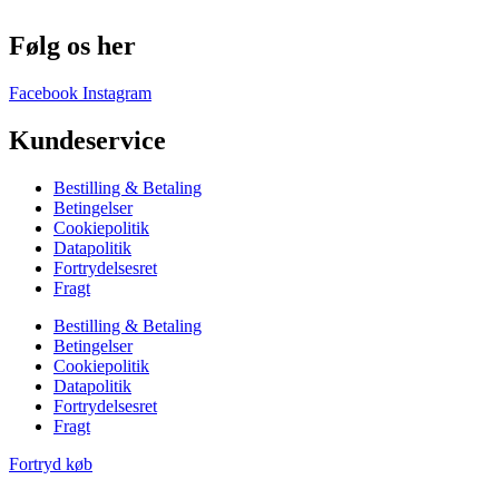
Følg os her
Facebook
Instagram
Kundeservice
Bestilling & Betaling
Betingelser
Cookiepolitik
Datapolitik
Fortrydelsesret
Fragt
Bestilling & Betaling
Betingelser
Cookiepolitik
Datapolitik
Fortrydelsesret
Fragt
Fortryd køb