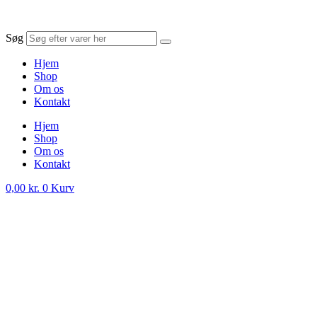
Søg
Hjem
Shop
Om os
Kontakt
Hjem
Shop
Om os
Kontakt
0,00
kr.
0
Kurv