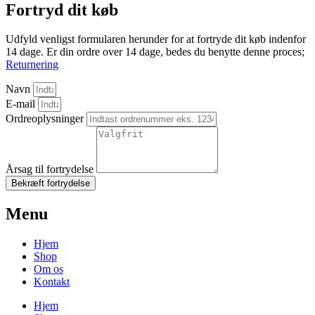
Fortryd dit køb
Udfyld venligst formularen herunder for at fortryde dit køb indenfor
14 dage. Er din ordre over 14 dage, bedes du benytte denne proces;
Returnering
Navn
E-mail
Ordreoplysninger
Årsag til fortrydelse
Bekræft fortrydelse
Menu
Hjem
Shop
Om os
Kontakt
Hjem