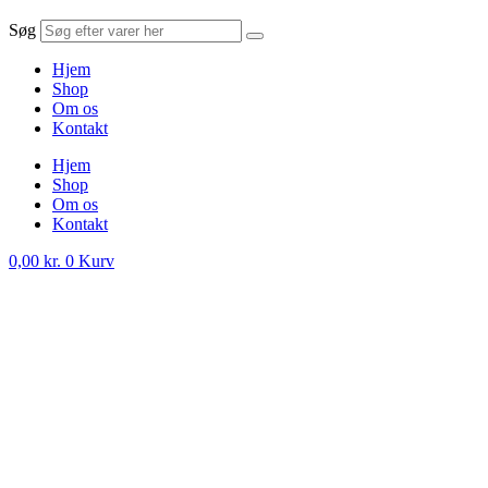
Søg
Hjem
Shop
Om os
Kontakt
Hjem
Shop
Om os
Kontakt
0,00
kr.
0
Kurv