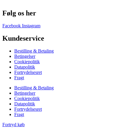
Følg os her
Facebook
Instagram
Kundeservice
Bestilling & Betaling
Betingelser
Cookiepolitik
Datapolitik
Fortrydelsesret
Fragt
Bestilling & Betaling
Betingelser
Cookiepolitik
Datapolitik
Fortrydelsesret
Fragt
Fortryd køb