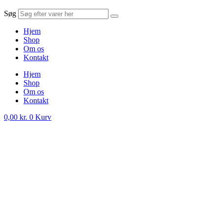
Søg
Hjem
Shop
Om os
Kontakt
Hjem
Shop
Om os
Kontakt
0,00
kr.
0
Kurv