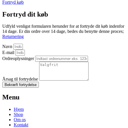
Fortryd køb
Fortryd dit køb
Udfyld venligst formularen herunder for at fortryde dit køb indenfor
14 dage. Er din ordre over 14 dage, bedes du benytte denne proces;
Returnering
Navn
E-mail
Ordreoplysninger
Årsag til fortrydelse
Bekræft fortrydelse
Menu
Hjem
Shop
Om os
Kontakt