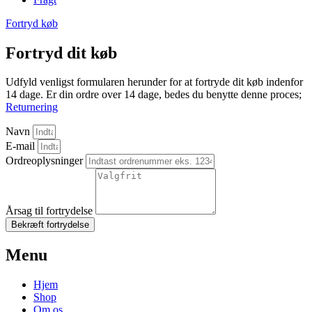
Fortryd køb
Fortryd dit køb
Udfyld venligst formularen herunder for at fortryde dit køb indenfor
14 dage. Er din ordre over 14 dage, bedes du benytte denne proces;
Returnering
Navn
E-mail
Ordreoplysninger
Årsag til fortrydelse
Bekræft fortrydelse
Menu
Hjem
Shop
Om os