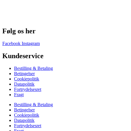
Følg os her
Facebook
Instagram
Kundeservice
Bestilling & Betaling
Betingelser
Cookiepolitik
Datapolitik
Fortrydelsesret
Fragt
Bestilling & Betaling
Betingelser
Cookiepolitik
Datapolitik
Fortrydelsesret
Fragt