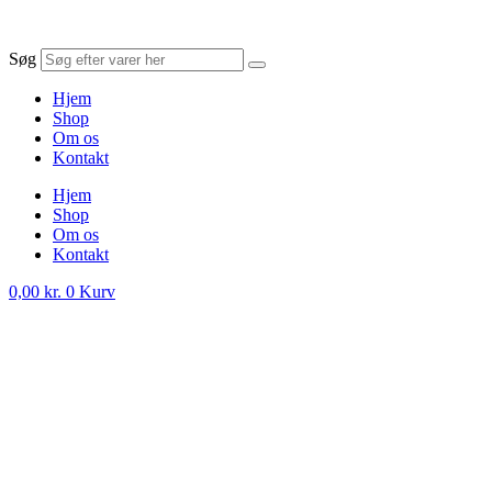
Søg
Hjem
Shop
Om os
Kontakt
Hjem
Shop
Om os
Kontakt
0,00
kr.
0
Kurv