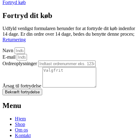
Fortryd køb
Fortryd dit køb
Udfyld venligst formularen herunder for at fortryde dit køb indenfor
14 dage. Er din ordre over 14 dage, bedes du benytte denne proces;
Returnering
Navn
E-mail
Ordreoplysninger
Årsag til fortrydelse
Bekræft fortrydelse
Menu
Hjem
Shop
Om os
Kontakt