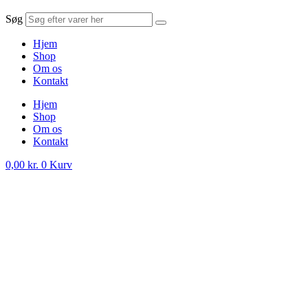
Søg
Hjem
Shop
Om os
Kontakt
Hjem
Shop
Om os
Kontakt
0,00
kr.
0
Kurv