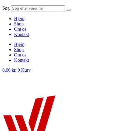
Søg
Hjem
Shop
Om os
Kontakt
Hjem
Shop
Om os
Kontakt
0,00
kr.
0
Kurv