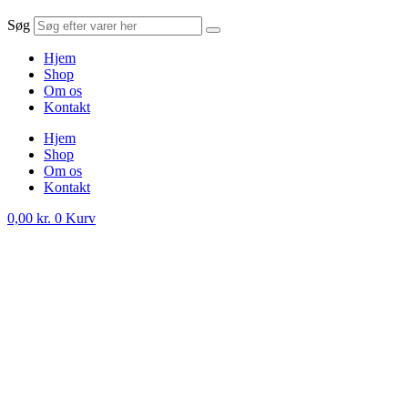
Søg
Hjem
Shop
Om os
Kontakt
Hjem
Shop
Om os
Kontakt
0,00
kr.
0
Kurv