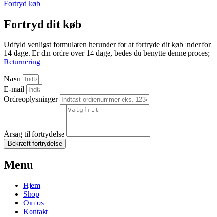
Fortryd køb
Fortryd dit køb
Udfyld venligst formularen herunder for at fortryde dit køb indenfor
14 dage. Er din ordre over 14 dage, bedes du benytte denne proces;
Returnering
Navn
E-mail
Ordreoplysninger
Årsag til fortrydelse
Bekræft fortrydelse
Menu
Hjem
Shop
Om os
Kontakt