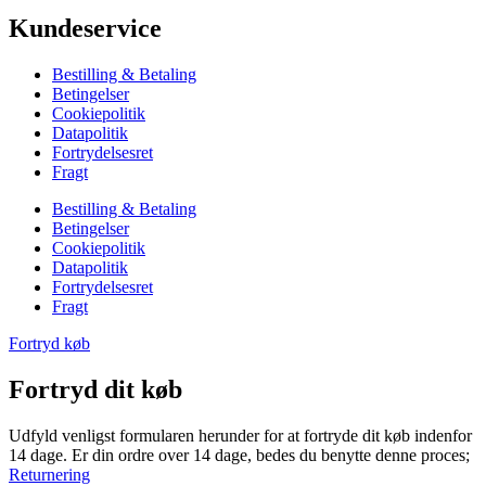
Kundeservice
Bestilling & Betaling
Betingelser
Cookiepolitik
Datapolitik
Fortrydelsesret
Fragt
Bestilling & Betaling
Betingelser
Cookiepolitik
Datapolitik
Fortrydelsesret
Fragt
Fortryd køb
Fortryd dit køb
Udfyld venligst formularen herunder for at fortryde dit køb indenfor
14 dage. Er din ordre over 14 dage, bedes du benytte denne proces;
Returnering