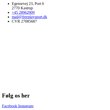
Egensevej 23, Port 6
2770 Kastrup
+45 28962909
mail@freeplaysport.dk
CVR 27085687
Følg os her
Facebook
Instagram