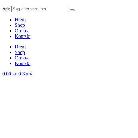
Søg
Hjem
Shop
Om os
Kontakt
Hjem
Shop
Om os
Kontakt
0,00
kr.
0
Kurv