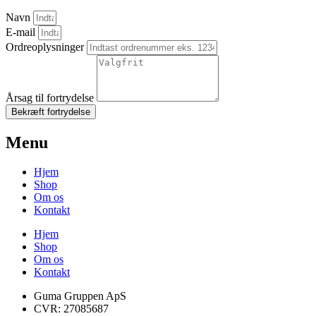
Navn
E-mail
Ordreoplysninger
Årsag til fortrydelse
Bekræft fortrydelse
Menu
Hjem
Shop
Om os
Kontakt
Hjem
Shop
Om os
Kontakt
Guma Gruppen ApS
CVR: 27085687