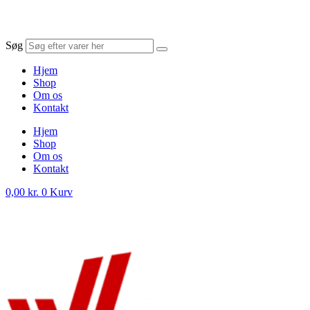
Søg
Hjem
Shop
Om os
Kontakt
Hjem
Shop
Om os
Kontakt
0,00
kr.
0
Kurv