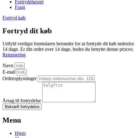
Fortrydelsesret
Fragt
Fortryd køb
Fortryd dit køb
Udfyld venligst formularen herunder for at fortryde dit køb indenfor
14 dage. Er din ordre over 14 dage, bedes du benytte denne proces;
Returnering
Navn
E-mail
Ordreoplysninger
Årsag til fortrydelse
Bekræft fortrydelse
Menu
Hjem