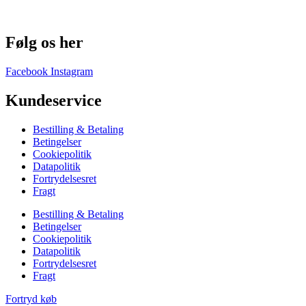
Følg os her
Facebook
Instagram
Kundeservice
Bestilling & Betaling
Betingelser
Cookiepolitik
Datapolitik
Fortrydelsesret
Fragt
Bestilling & Betaling
Betingelser
Cookiepolitik
Datapolitik
Fortrydelsesret
Fragt
Fortryd køb