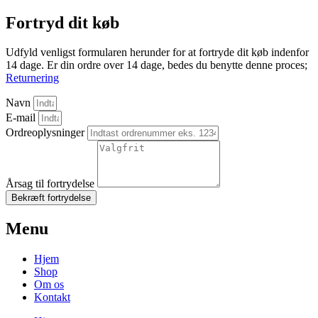
Fortryd dit køb
Udfyld venligst formularen herunder for at fortryde dit køb indenfor
14 dage. Er din ordre over 14 dage, bedes du benytte denne proces;
Returnering
Navn
E-mail
Ordreoplysninger
Årsag til fortrydelse
Bekræft fortrydelse
Menu
Hjem
Shop
Om os
Kontakt