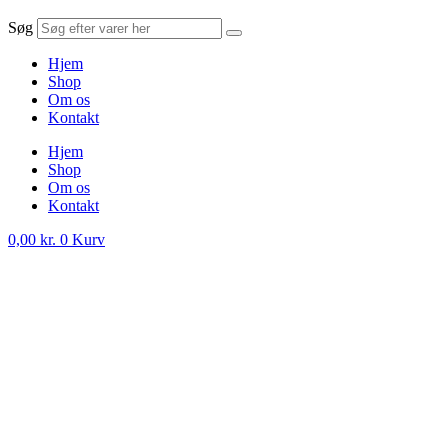
Søg
Hjem
Shop
Om os
Kontakt
Hjem
Shop
Om os
Kontakt
0,00
kr.
0
Kurv