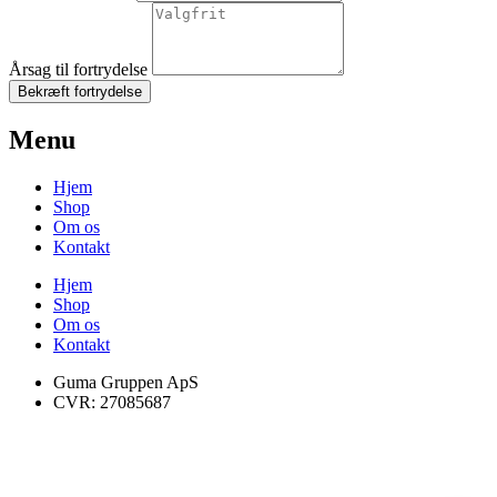
Årsag til fortrydelse
Bekræft fortrydelse
Menu
Hjem
Shop
Om os
Kontakt
Hjem
Shop
Om os
Kontakt
Guma Gruppen ApS
CVR: 27085687