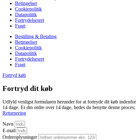
Betingelser
Cookiepolitik
Datapolitik
Fortrydelsesret
Fragt
Bestilling & Betaling
Betingelser
Cookiepolitik
Datapolitik
Fortrydelsesret
Fragt
Fortryd køb
Fortryd dit køb
Udfyld venligst formularen herunder for at fortryde dit køb indenfor
14 dage. Er din ordre over 14 dage, bedes du benytte denne proces;
Returnering
Navn
E-mail
Ordreoplysninger