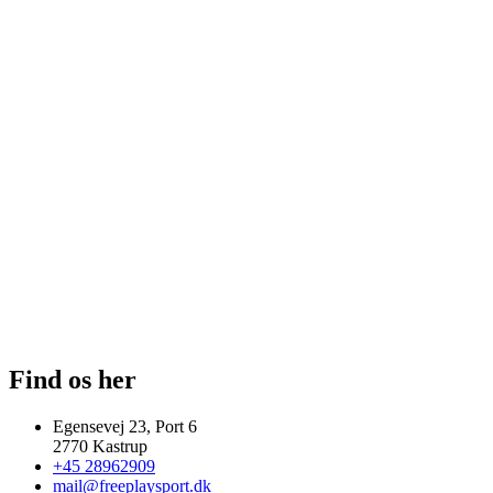
Find os her
Egensevej 23, Port 6
2770 Kastrup
+45 28962909
mail@freeplaysport.dk