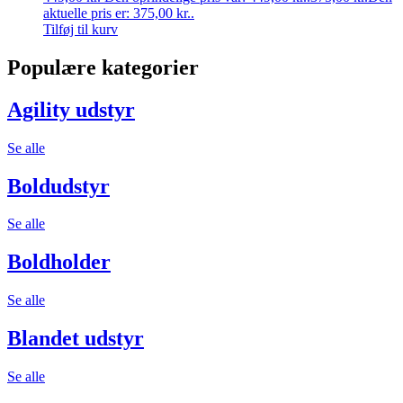
aktuelle pris er: 375,00 kr..
Tilføj til kurv
Populære kategorier
Agility udstyr
Se alle
Boldudstyr
Se alle
Boldholder
Se alle
Blandet udstyr
Se alle