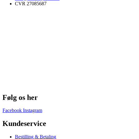
CVR 27085687
Følg os her
Facebook
Instagram
Kundeservice
Bestilling & Betaling