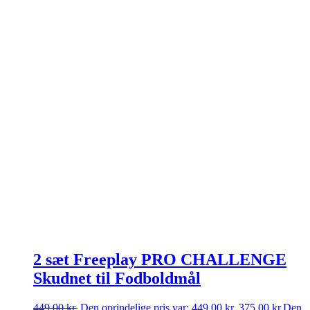
2 sæt Freeplay PRO CHALLENGE
Skudnet til Fodboldmål
449,00
kr.
Den oprindelige pris var: 449,00 kr..
375,00
kr.
Den