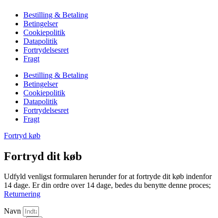
Bestilling & Betaling
Betingelser
Cookiepolitik
Datapolitik
Fortrydelsesret
Fragt
Bestilling & Betaling
Betingelser
Cookiepolitik
Datapolitik
Fortrydelsesret
Fragt
Fortryd køb
Fortryd dit køb
Udfyld venligst formularen herunder for at fortryde dit køb indenfor
14 dage. Er din ordre over 14 dage, bedes du benytte denne proces;
Returnering
Navn