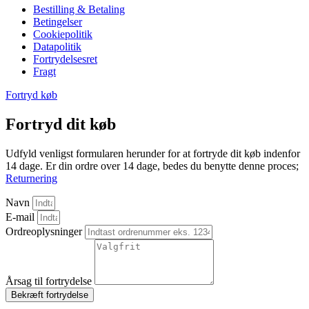
Bestilling & Betaling
Betingelser
Cookiepolitik
Datapolitik
Fortrydelsesret
Fragt
Fortryd køb
Fortryd dit køb
Udfyld venligst formularen herunder for at fortryde dit køb indenfor
14 dage. Er din ordre over 14 dage, bedes du benytte denne proces;
Returnering
Navn
E-mail
Ordreoplysninger
Årsag til fortrydelse
Bekræft fortrydelse