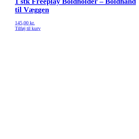
1 stk Freeplay Boldholder – Boldhånd
til Væggen
145,00
kr.
Tilføj til kurv