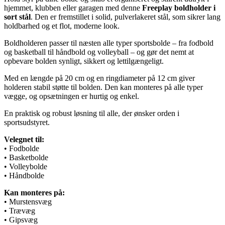
hjemmet, klubben eller garagen med denne
Freeplay boldholder i
sort stål
. Den er fremstillet i solid, pulverlakeret stål, som sikrer lang
holdbarhed og et flot, moderne look.
Boldholderen passer til næsten alle typer sportsbolde – fra fodbold
og basketball til håndbold og volleyball – og gør det nemt at
opbevare bolden synligt, sikkert og lettilgængeligt.
Med en længde på 20 cm og en ringdiameter på 12 cm giver
holderen stabil støtte til bolden. Den kan monteres på alle typer
vægge, og opsætningen er hurtig og enkel.
En praktisk og robust løsning til alle, der ønsker orden i
sportsudstyret.
Velegnet til:
• Fodbolde
• Basketbolde
• Volleybolde
• Håndbolde
Kan monteres på:
• Murstensvæg
• Trævæg
• Gipsvæg