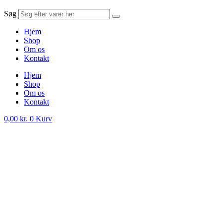
Søg
Hjem
Shop
Om os
Kontakt
Hjem
Shop
Om os
Kontakt
0,00
kr.
0
Kurv