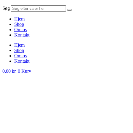
Søg
Hjem
Shop
Om os
Kontakt
Hjem
Shop
Om os
Kontakt
0,00
kr.
0
Kurv