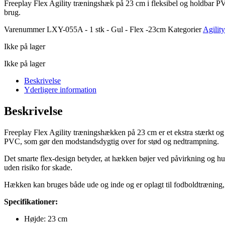
Freeplay Flex Agility træningshæk på 23 cm i fleksibel og holdbar PVC.
brug.
Varenummer
LXY-055A - 1 stk - Gul - Flex -23cm
Kategorier
Agility
Ikke på lager
Ikke på lager
Beskrivelse
Yderligere information
Beskrivelse
Freeplay Flex Agility træningshækken på 23 cm er et ekstra stærkt og f
PVC, som gør den modstandsdygtig over for stød og nedtrampning.
Det smarte flex-design betyder, at hækken bøjer ved påvirkning og hurti
uden risiko for skade.
Hækken kan bruges både ude og inde og er oplagt til fodboldtræning, f
Specifikationer:
Højde: 23 cm