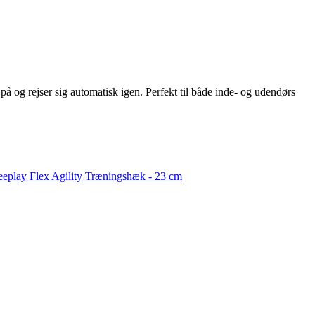
på og rejser sig automatisk igen. Perfekt til både inde- og udendørs
reeplay Flex Agility Træningshæk - 23 cm