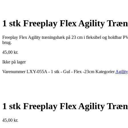
1 stk Freeplay Flex Agility Træ
Freeplay Flex Agility træningshæk på 23 cm i fleksibel og holdbar PVC.
brug.
45,00
kr.
Ikke på lager
Varenummer
LXY-055A - 1 stk - Gul - Flex -23cm
Kategorier
Agility
1 stk Freeplay Flex Agility Træ
45,00
kr.