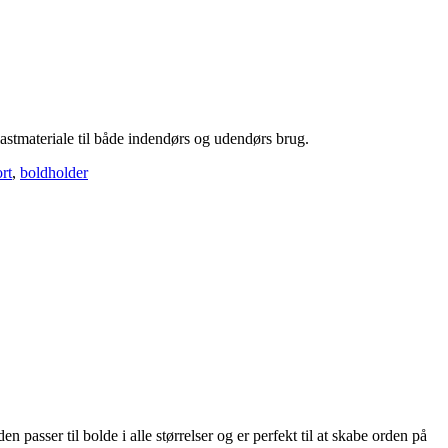
astmateriale til både indendørs og udendørs brug.
rt
,
boldholder
 passer til bolde i alle størrelser og er perfekt til at skabe orden på