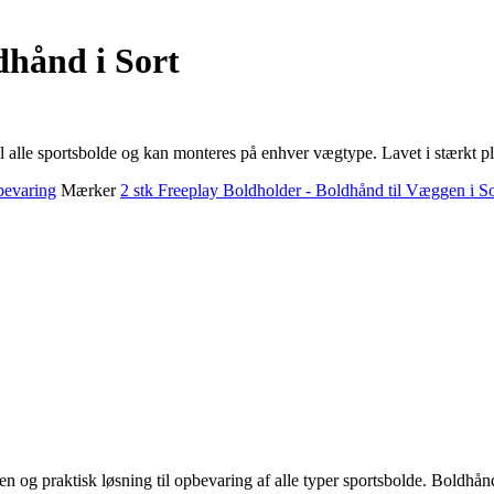
dhånd i Sort
l alle sportsbolde og kan monteres på enhver vægtype. Lavet i stærkt pl
evaring
Mærker
2 stk Freeplay Boldholder - Boldhånd til Væggen i So
en og praktisk løsning til opbevaring af alle typer sportsbolde. Boldhånden