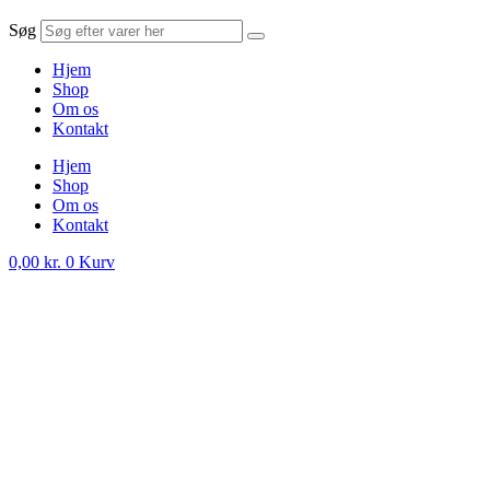
Søg
Hjem
Shop
Om os
Kontakt
Hjem
Shop
Om os
Kontakt
0,00
kr.
0
Kurv