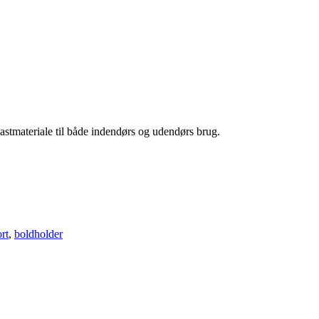
astmateriale til både indendørs og udendørs brug.
rt
,
boldholder