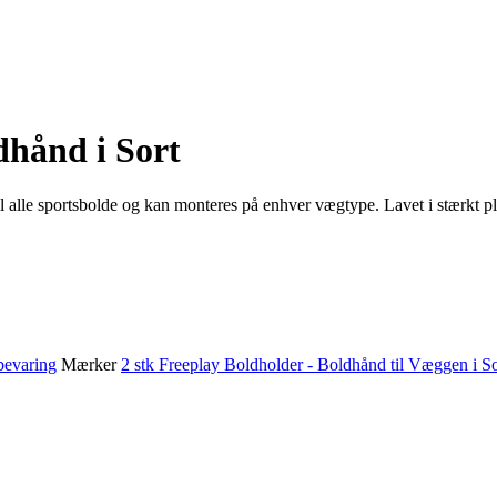
dhånd i Sort
l alle sportsbolde og kan monteres på enhver vægtype. Lavet i stærkt pl
evaring
Mærker
2 stk Freeplay Boldholder - Boldhånd til Væggen i So