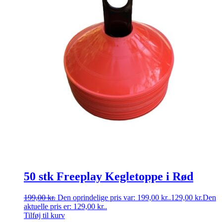
50 stk Freeplay Kegletoppe i Rød
199,00
kr.
Den oprindelige pris var: 199,00 kr..
129,00
kr.
Den
aktuelle pris er: 129,00 kr..
Tilføj til kurv