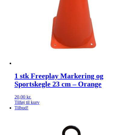
1 stk Freeplay Markering og
Sportskegle 23 cm – Orange
20,00
kr.
Tilføj til kurv
Tilbud!