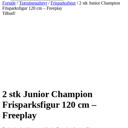
Forside
/
Træningsudstyr
/
Frisparksfigur
/ 2 stk Junior Champion
Frisparksfigur 120 cm – Freeplay
Tilbud!
2 stk Junior Champion
Frisparksfigur 120 cm –
Freeplay