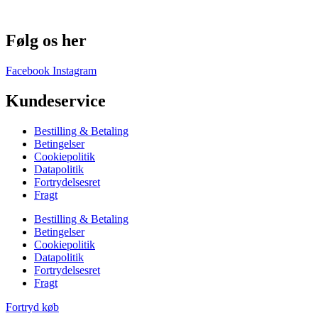
Følg os her
Facebook
Instagram
Kundeservice
Bestilling & Betaling
Betingelser
Cookiepolitik
Datapolitik
Fortrydelsesret
Fragt
Bestilling & Betaling
Betingelser
Cookiepolitik
Datapolitik
Fortrydelsesret
Fragt
Fortryd køb