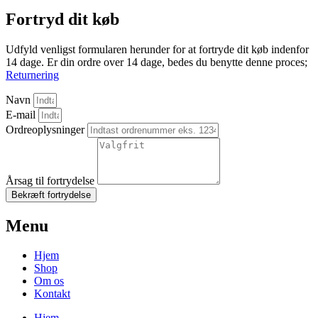
Fortryd dit køb
Udfyld venligst formularen herunder for at fortryde dit køb indenfor
14 dage. Er din ordre over 14 dage, bedes du benytte denne proces;
Returnering
Navn
E-mail
Ordreoplysninger
Årsag til fortrydelse
Bekræft fortrydelse
Menu
Hjem
Shop
Om os
Kontakt
Hjem