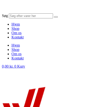
Søg
Hjem
Shop
Om os
Kontakt
Hjem
Shop
Om os
Kontakt
0,00
kr.
0
Kurv