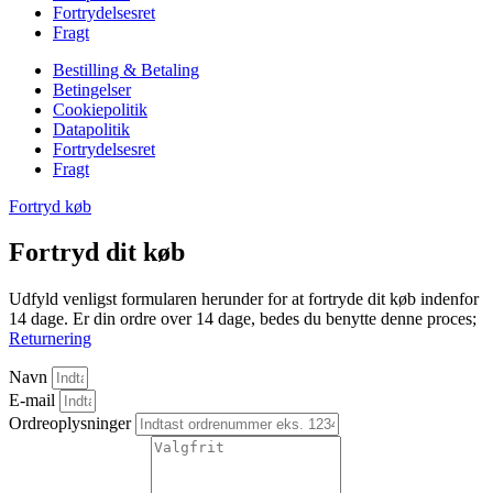
Fortrydelsesret
Fragt
Bestilling & Betaling
Betingelser
Cookiepolitik
Datapolitik
Fortrydelsesret
Fragt
Fortryd køb
Fortryd dit køb
Udfyld venligst formularen herunder for at fortryde dit køb indenfor
14 dage. Er din ordre over 14 dage, bedes du benytte denne proces;
Returnering
Navn
E-mail
Ordreoplysninger