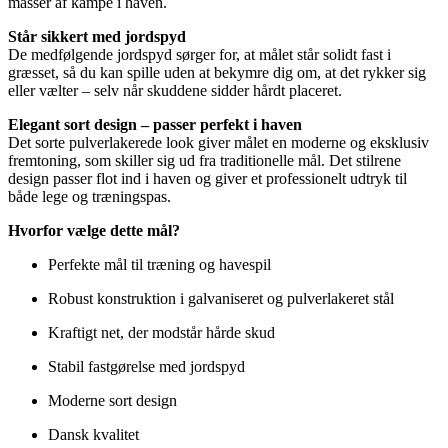
masser af kampe i haven.
Står sikkert med jordspyd
De medfølgende jordspyd sørger for, at målet står solidt fast i
græsset, så du kan spille uden at bekymre dig om, at det rykker sig
eller vælter – selv når skuddene sidder hårdt placeret.
Elegant sort design – passer perfekt i haven
Det sorte pulverlakerede look giver målet en moderne og eksklusiv
fremtoning, som skiller sig ud fra traditionelle mål. Det stilrene
design passer flot ind i haven og giver et professionelt udtryk til
både lege og træningspas.
Hvorfor vælge dette mål?
Perfekte mål til træning og havespil
Robust konstruktion i galvaniseret og pulverlakeret stål
Kraftigt net, der modstår hårde skud
Stabil fastgørelse med jordspyd
Moderne sort design
Dansk kvalitet