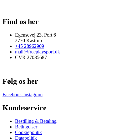
Find os her
Egensevej 23, Port 6
2770 Kastrup
+45 28962909
mail@freeplaysport.dk
CVR 27085687
Følg os her
Facebook
Instagram
Kundeservice
Bestilling & Betaling
Betingelser
Cookiepolitik
Datapolitik