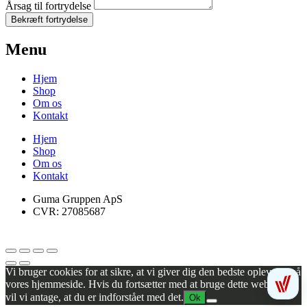
Årsag til fortrydelse
Bekræft fortrydelse
Menu
Hjem
Shop
Om os
Kontakt
Hjem
Shop
Om os
Kontakt
Guma Gruppen ApS
CVR: 27085687
Vi bruger cookies for at sikre, at vi giver dig den bedste oplevelse på
vores hjemmeside. Hvis du fortsætter med at bruge dette websted,
vil vi antage, at du er indforstået med det.
Ok