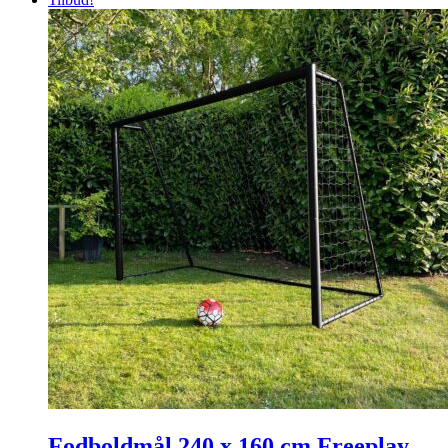
Fodboldmål 240 x 160 cm Freeplay