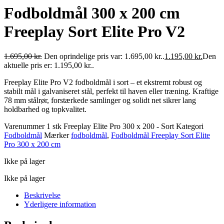
Fodboldmål 300 x 200 cm
Freeplay Sort Elite Pro V2
1.695,00
kr.
Den oprindelige pris var: 1.695,00 kr..
1.195,00
kr.
Den
aktuelle pris er: 1.195,00 kr..
Freeplay Elite Pro V2 fodboldmål i sort – et ekstremt robust og
stabilt mål i galvaniseret stål, perfekt til haven eller træning. Kraftige
78 mm stålrør, forstærkede samlinger og solidt net sikrer lang
holdbarhed og topkvalitet.
Varenummer
1 stk Freeplay Elite Pro 300 x 200 - Sort
Kategori
Fodboldmål
Mærker
fodboldmål
,
Fodboldmål Freeplay Sort Elite
Pro 300 x 200 cm
Ikke på lager
Ikke på lager
Beskrivelse
Yderligere information