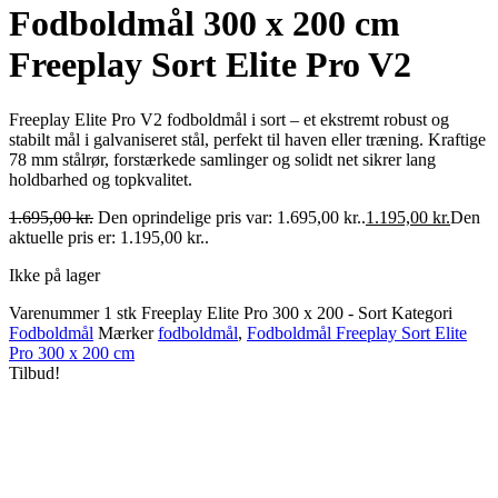
Fodboldmål 300 x 200 cm
Freeplay Sort Elite Pro V2
Freeplay Elite Pro V2 fodboldmål i sort – et ekstremt robust og
stabilt mål i galvaniseret stål, perfekt til haven eller træning. Kraftige
78 mm stålrør, forstærkede samlinger og solidt net sikrer lang
holdbarhed og topkvalitet.
1.695,00
kr.
Den oprindelige pris var: 1.695,00 kr..
1.195,00
kr.
Den
aktuelle pris er: 1.195,00 kr..
Ikke på lager
Varenummer
1 stk Freeplay Elite Pro 300 x 200 - Sort
Kategori
Fodboldmål
Mærker
fodboldmål
,
Fodboldmål Freeplay Sort Elite
Pro 300 x 200 cm
Tilbud!