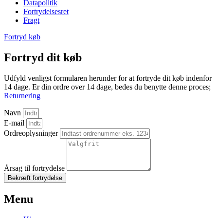
Datapolitik
Fortrydelsesret
Fragt
Fortryd køb
Fortryd dit køb
Udfyld venligst formularen herunder for at fortryde dit køb indenfor
14 dage. Er din ordre over 14 dage, bedes du benytte denne proces;
Returnering
Navn
E-mail
Ordreoplysninger
Årsag til fortrydelse
Bekræft fortrydelse
Menu