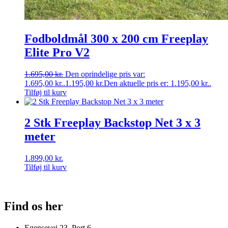
Fodboldmål 300 x 200 cm Freeplay
Elite Pro V2
1.695,00
kr.
Den oprindelige pris var:
1.695,00 kr..
1.195,00
kr.
Den aktuelle pris er: 1.195,00 kr..
Tilføj til kurv
2 Stk Freeplay Backstop Net 3 x 3
meter
1.899,00
kr.
Tilføj til kurv
Find os her
Egensevej 23, Port 6