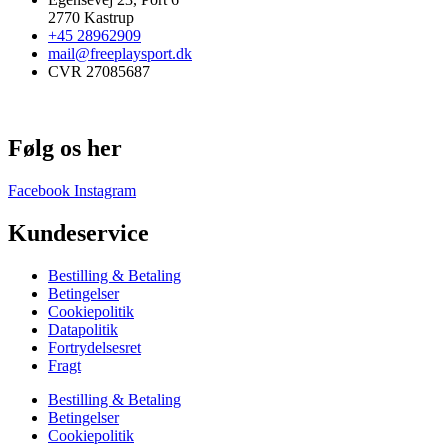
2770 Kastrup
+45 28962909
mail@freeplaysport.dk
CVR 27085687
Følg os her
Facebook
Instagram
Kundeservice
Bestilling & Betaling
Betingelser
Cookiepolitik
Datapolitik
Fortrydelsesret
Fragt
Bestilling & Betaling
Betingelser
Cookiepolitik