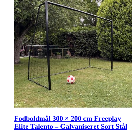
Fodboldmål 300 × 200 cm Freeplay
Elite Talento – Galvaniseret Sort Stål