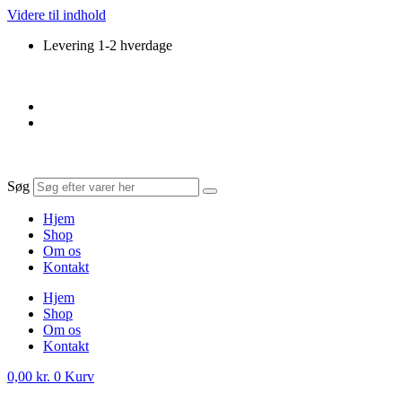
Videre til indhold
Levering 1-2 hverdage
Søg
Hjem
Shop
Om os
Kontakt
Hjem
Shop
Om os
Kontakt
0,00
kr.
0
Kurv