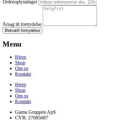
Ordreoplysninger
Årsag til fortrydelse
Bekræft fortrydelse
Menu
Hjem
Shop
Om os
Kontakt
Hjem
Shop
Om os
Kontakt
Guma Gruppen ApS
CVR: 27085687