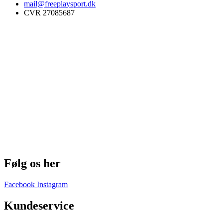
mail@freeplaysport.dk
CVR 27085687
Følg os her
Facebook
Instagram
Kundeservice