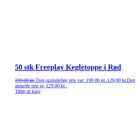
50 stk Freeplay Kegletoppe i Rød
199,00
kr.
Den oprindelige pris var: 199,00 kr..
129,00
kr.
Den
aktuelle pris er: 129,00 kr..
Tilføj til kurv