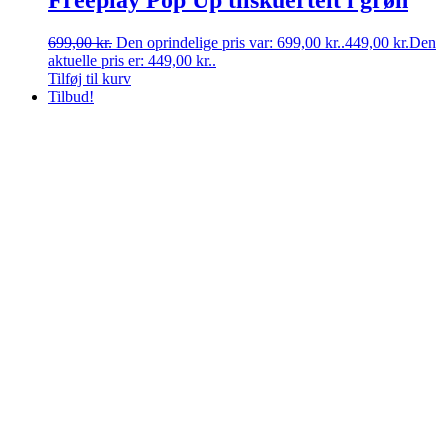
699,00
kr.
Den oprindelige pris var: 699,00 kr..
449,00
kr.
Den
aktuelle pris er: 449,00 kr..
Tilføj til kurv
Tilbud!