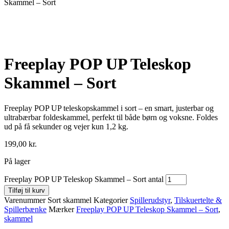
Skammel – Sort
Freeplay POP UP Teleskop
Skammel – Sort
Freeplay POP UP teleskopskammel i sort – en smart, justerbar og
ultrabærbar foldeskammel, perfekt til både børn og voksne. Foldes
ud på få sekunder og vejer kun 1,2 kg.
199,00
kr.
På lager
Freeplay POP UP Teleskop Skammel – Sort antal
Tilføj til kurv
Varenummer
Sort skammel
Kategorier
Spillerudstyr
,
Tilskuertelte &
Spillerbænke
Mærker
Freeplay POP UP Teleskop Skammel – Sort
,
skammel