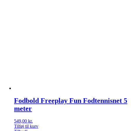
Fodbold Freeplay Fun Fodtennisnet 5
meter
549,00
kr.
Tilføj til kurv