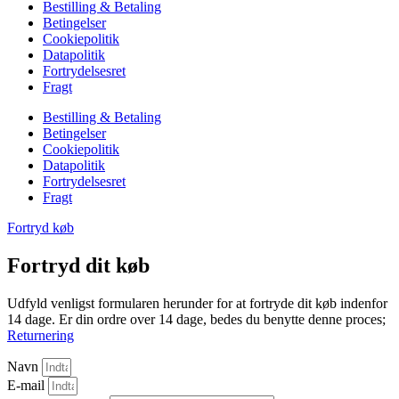
Bestilling & Betaling
Betingelser
Cookiepolitik
Datapolitik
Fortrydelsesret
Fragt
Bestilling & Betaling
Betingelser
Cookiepolitik
Datapolitik
Fortrydelsesret
Fragt
Fortryd køb
Fortryd dit køb
Udfyld venligst formularen herunder for at fortryde dit køb indenfor
14 dage. Er din ordre over 14 dage, bedes du benytte denne proces;
Returnering
Navn
E-mail