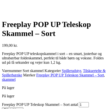
Freeplay POP UP Teleskop
Skammel – Sort
199,00
kr.
Freeplay POP UP teleskopskammel i sort – en smart, justerbar og
ultrabærbar foldeskammel, perfekt til både børn og voksne. Foldes
ud på få sekunder og vejer kun 1,2 kg.
Varenummer
Sort skammel
Kategorier
Spillerudstyr
,
Tilskuertelte &
Spillerbænke
Mærker
Freeplay POP UP Teleskop Skammel – Sort
,
skammel
På lager
På lager
Freeplay POP UP Teleskop Skammel – Sort antal