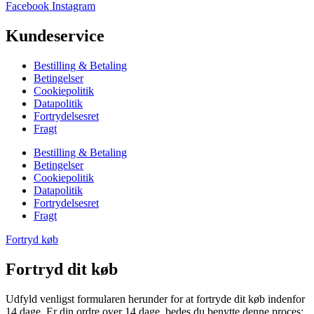
Facebook
Instagram
Kundeservice
Bestilling & Betaling
Betingelser
Cookiepolitik
Datapolitik
Fortrydelsesret
Fragt
Bestilling & Betaling
Betingelser
Cookiepolitik
Datapolitik
Fortrydelsesret
Fragt
Fortryd køb
Fortryd dit køb
Udfyld venligst formularen herunder for at fortryde dit køb indenfor
14 dage. Er din ordre over 14 dage, bedes du benytte denne proces;