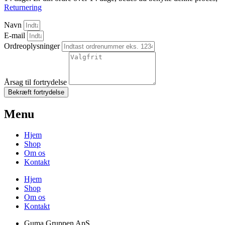
Returnering
Navn
E-mail
Ordreoplysninger
Årsag til fortrydelse
Bekræft fortrydelse
Menu
Hjem
Shop
Om os
Kontakt
Hjem
Shop
Om os
Kontakt
Guma Gruppen ApS