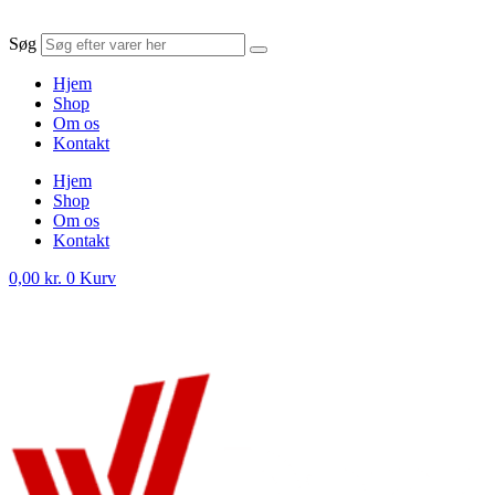
Søg
Hjem
Shop
Om os
Kontakt
Hjem
Shop
Om os
Kontakt
0,00
kr.
0
Kurv