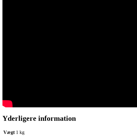
Yderligere information
Vægt
1 kg