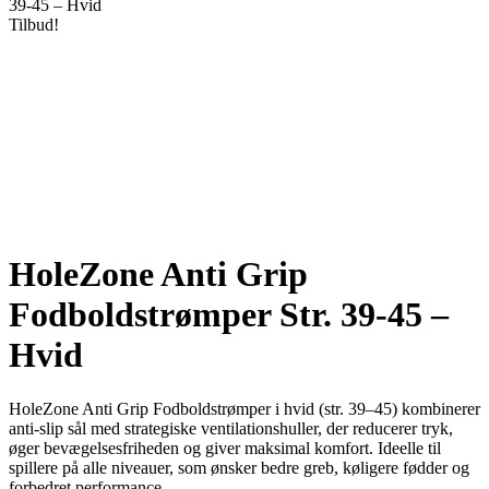
39-45 – Hvid
Tilbud!
HoleZone Anti Grip
Fodboldstrømper Str. 39-45 –
Hvid
HoleZone Anti Grip Fodboldstrømper i hvid (str. 39–45) kombinerer
anti-slip sål med strategiske ventilationshuller, der reducerer tryk,
øger bevægelsesfriheden og giver maksimal komfort. Ideelle til
spillere på alle niveauer, som ønsker bedre greb, køligere fødder og
forbedret performance.