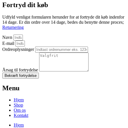
Fortryd dit køb
Udfyld venligst formularen herunder for at fortryde dit køb indenfor
14 dage. Er din ordre over 14 dage, bedes du benytte denne proces;
Returnering
Navn
E-mail
Ordreoplysninger
Årsag til fortrydelse
Bekræft fortrydelse
Menu
Hjem
Shop
Om os
Kontakt
Hjem