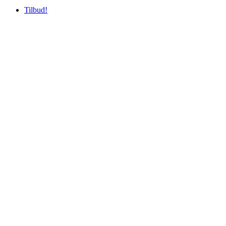
Tilbud!