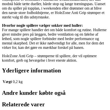
modstå både tætte dueller, hårde stop og lange træningspas. Uanset
om du spiller på topplan, i weekenden eller drømmer om at blive
den næste store fodboldstjerne, er HoleZone Anti Grip strømper et
stærkt valg til din udstyrstaske.
Hvorfor nogle spillere vælger sokker med huller:
For mange spillere handler det om både komfort og rutine. Hullerne
giver mindre pres på læggen, bedre ventilation og en følelse af
lethed, som nogle spillere forbinder med bedre performance og
mental skarphed. Det er ikke nødvendigt for alle, men for dem det
virker for, kan det gøre en mærkbar forskel på banen.
HoleZone Anti Grip – strømperne til spillere, der vil optimere
komfort, greb og bevægelse i hver eneste aktion.
Yderligere information
Vægt
0,2 kg
Andre kunder købte også
Relaterede varer