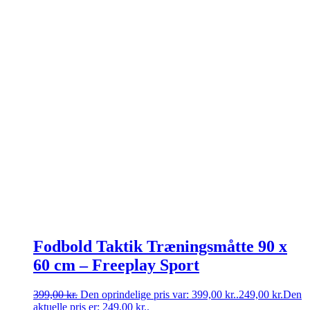
Fodbold Taktik Træningsmåtte 90 x
60 cm – Freeplay Sport
399,00
kr.
Den oprindelige pris var: 399,00 kr..
249,00
kr.
Den
aktuelle pris er: 249,00 kr..