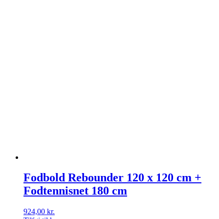
Fodbold Rebounder 120 x 120 cm +
Fodtennisnet 180 cm
924,00
kr.