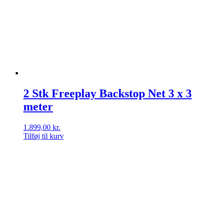
2 Stk Freeplay Backstop Net 3 x 3
meter
1.899,00
kr.
Tilføj til kurv