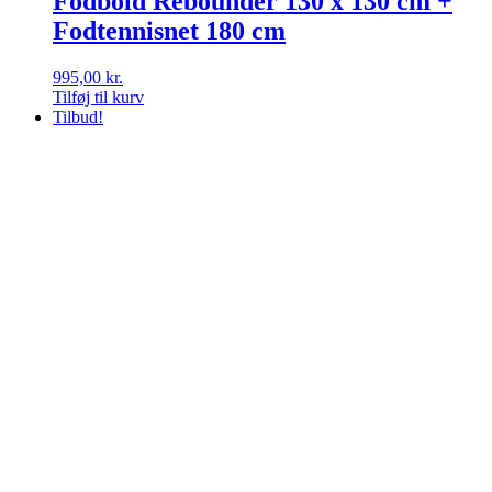
Fodbold Rebounder 130 x 130 cm +
Fodtennisnet 180 cm
995,00
kr.
Tilføj til kurv
Tilbud!