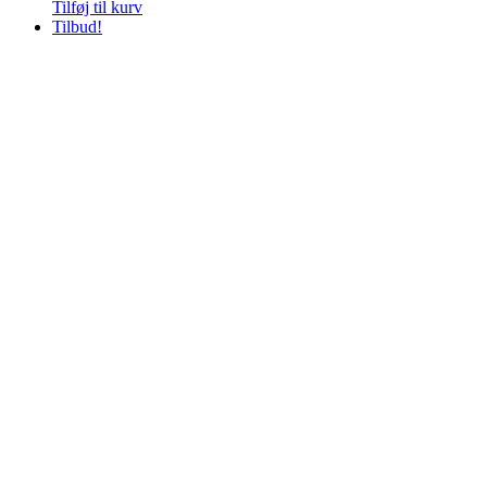
Tilføj til kurv
Tilbud!