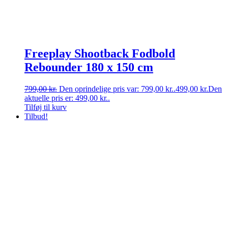
Freeplay Shootback Fodbold
Rebounder 180 x 150 cm
799,00
kr.
Den oprindelige pris var: 799,00 kr..
499,00
kr.
Den
aktuelle pris er: 499,00 kr..
Tilføj til kurv
Tilbud!