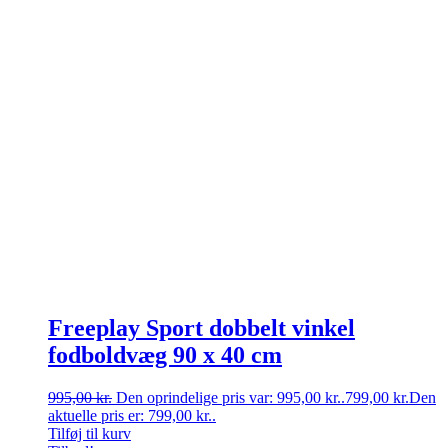
Freeplay Sport dobbelt vinkel
fodboldvæg 90 x 40 cm
995,00
kr.
Den oprindelige pris var: 995,00 kr..
799,00
kr.
Den
aktuelle pris er: 799,00 kr..
Tilføj til kurv