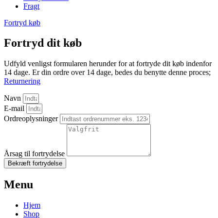
Fragt
Fortryd køb
Fortryd dit køb
Udfyld venligst formularen herunder for at fortryde dit køb indenfor
14 dage. Er din ordre over 14 dage, bedes du benytte denne proces;
Returnering
Navn
E-mail
Ordreoplysninger
Årsag til fortrydelse
Bekræft fortrydelse
Menu
Hjem
Shop