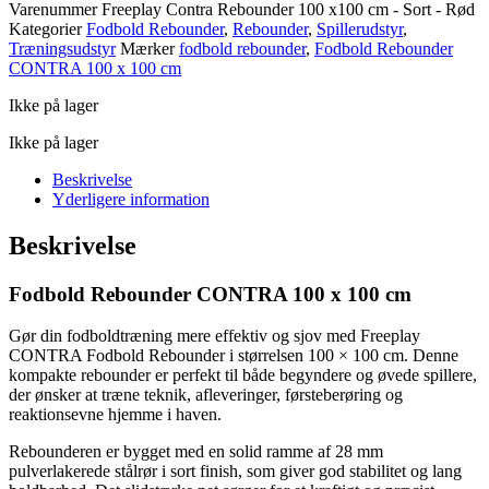
Varenummer
Freeplay Contra Rebounder 100 x100 cm - Sort - Rød
Kategorier
Fodbold Rebounder
,
Rebounder
,
Spillerudstyr
,
Træningsudstyr
Mærker
fodbold rebounder
,
Fodbold Rebounder
CONTRA 100 x 100 cm
Ikke på lager
Ikke på lager
Beskrivelse
Yderligere information
Beskrivelse
Fodbold Rebounder CONTRA 100 x 100 cm
Gør din fodboldtræning mere effektiv og sjov med Freeplay
CONTRA Fodbold Rebounder i størrelsen 100 × 100 cm. Denne
kompakte rebounder er perfekt til både begyndere og øvede spillere,
der ønsker at træne teknik, afleveringer, førsteberøring og
reaktionsevne hjemme i haven.
Rebounderen er bygget med en solid ramme af 28 mm
pulverlakerede stålrør i sort finish, som giver god stabilitet og lang