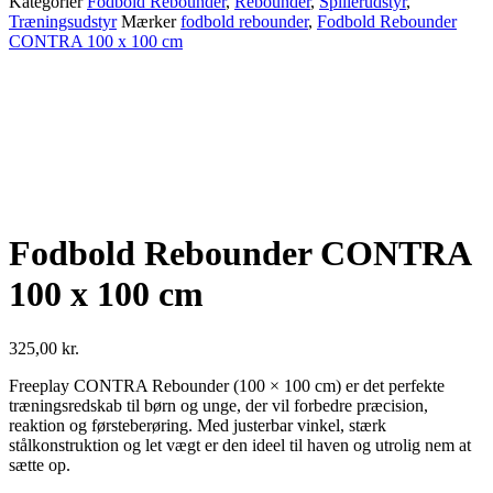
Kategorier
Fodbold Rebounder
,
Rebounder
,
Spillerudstyr
,
Træningsudstyr
Mærker
fodbold rebounder
,
Fodbold Rebounder
CONTRA 100 x 100 cm
Fodbold Rebounder CONTRA
100 x 100 cm
325,00
kr.
Freeplay CONTRA Rebounder (100 × 100 cm) er det perfekte
træningsredskab til børn og unge, der vil forbedre præcision,
reaktion og førsteberøring. Med justerbar vinkel, stærk
stålkonstruktion og let vægt er den ideel til haven og utrolig nem at
sætte op.