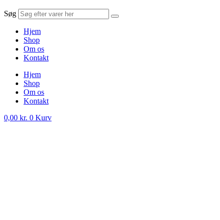
Søg
Hjem
Shop
Om os
Kontakt
Hjem
Shop
Om os
Kontakt
0,00
kr.
0
Kurv