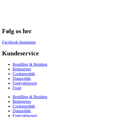
Følg os her
Facebook
Instagram
Kundeservice
Bestilling & Betaling
Betingelser
Cookiepolitik
Datapolitik
Fortrydelsesret
Fragt
Bestilling & Betaling
Betingelser
Cookiepolitik
Datapolitik
Fortrydelsesret